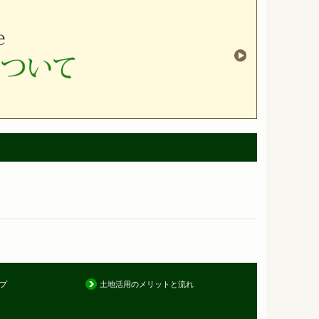
プ
土地活用のメリットと流れ