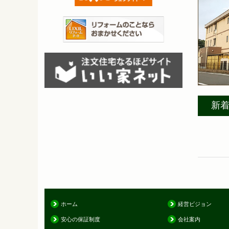
新
ホーム
経営ビジョン
安心の保証制度
会社案内