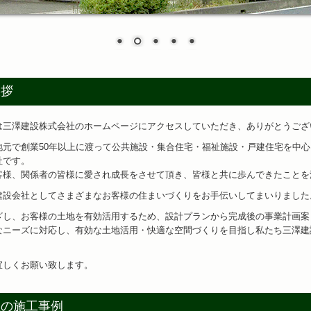
挨拶
は三澤建設株式会社のホームページにアクセスしていただき、ありがとうご
地元で創業50年以上に渡って公共施設・集合住宅・福祉施設・戸建住宅を中
社です。
客様、関係者の皆様に愛され成長をさせて頂き、皆様と共に歩んできたことを
建設会社としてさまざまなお客様の住まいづくりをお手伝いしてまいりました
ざし、お客様の土地を有効活用するため、設計プランから完成後の事業計画案
なニーズに対応し、有効な土地活用・快適な空間づくりを目指し私たち三澤建
宜しくお願い致します。
社の施工事例