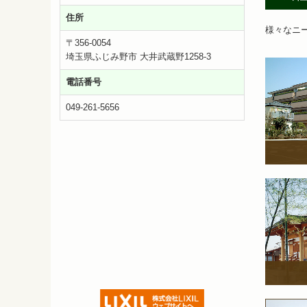
住所
様々なニ
〒356-0054
埼玉県ふじみ野市 大井武蔵野1258-3
電話番号
049-261-5656