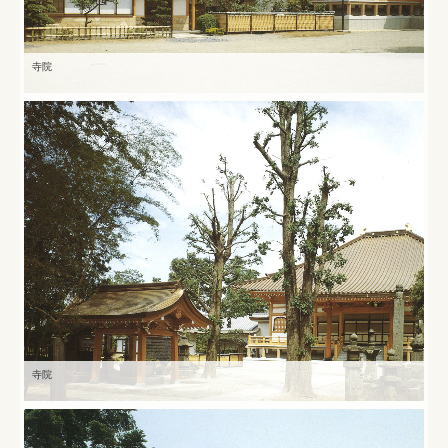
家づくりのステップ
寺院
土地活用のメリットと流れ
安心の保証制度
会社案内
お問合せ
プライバシーポリシー
寺院