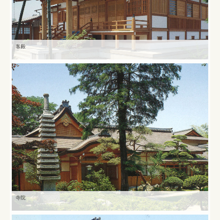
客殿
寺院