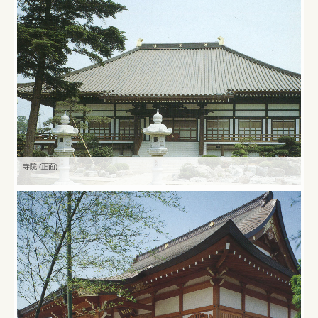
寺院 (正面)