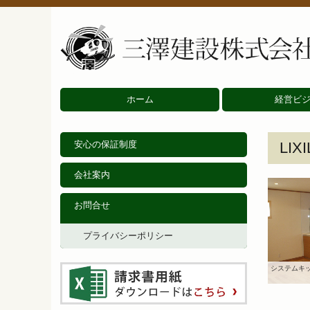
ホーム
経営ビ
安心の保証制度
LI
会社案内
お問合せ
プライバシーポリシー
システムキ